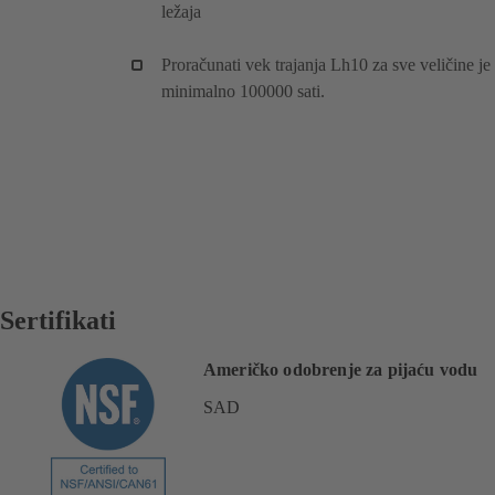
ležaja
Proračunati vek trajanja Lh10 za sve veličine je
minimalno 100000 sati.
Sertifikati
Američko odobrenje za pijaću vodu
SAD