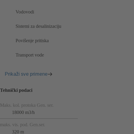
Vodovodi
Sistemi za desalinizaciju
Povišenje pritiska
Transport vode
Prikaži sve primene
Tehnički podaci
Maks. kol. protoka Gen. ser.
18000 m3/h
maks. vis. pod. Gen.ser.
320 m