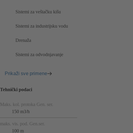
Sistemi za veštačku kišu
Sistemi za industrijsku vodu
Drenaža
Sistemi za odvodnjavanje
Prikaži sve primene
Tehnički podaci
Maks. kol. protoka Gen. ser.
150 m3/h
maks. vis. pod. Gen.ser.
100 m