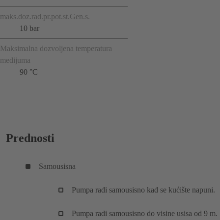
maks.doz.rad.pr.pot.st.Gen.s.
10 bar
Maksimalna dozvoljena temperatura
medijuma
90 °C
Prednosti
Samousisna
Pumpa radi samousisno kad se kućište napuni.
Pumpa radi samousisno do visine usisa od 9 m.