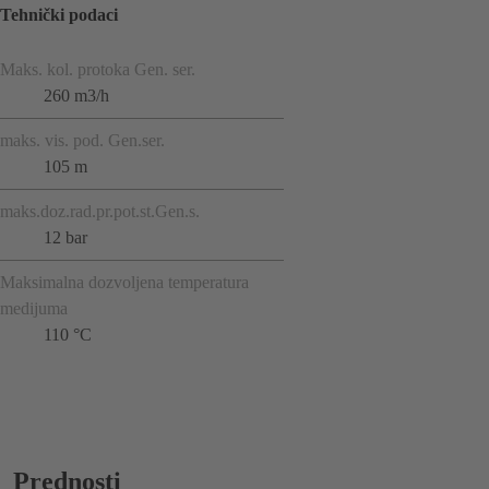
Tehnički podaci
Maks. kol. protoka Gen. ser.
260 m3/h
maks. vis. pod. Gen.ser.
105 m
maks.doz.rad.pr.pot.st.Gen.s.
12 bar
Maksimalna dozvoljena temperatura
medijuma
110 °C
Prednosti