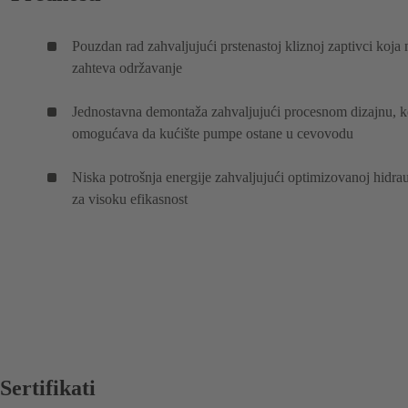
Pouzdan rad zahvaljujući prstenastoj kliznoj zaptivci koja 
zahteva održavanje
Jednostavna demontaža zahvaljujući procesnom dizajnu, k
omogućava da kućište pumpe ostane u cevovodu
Niska potrošnja energije zahvaljujući optimizovanoj hidrau
za visoku efikasnost
Sertifikati