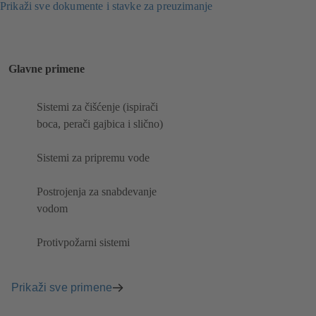
Prikaži sve dokumente i stavke za preuzimanje
Glavne primene
Sistemi za čišćenje (ispirači
boca, perači gajbica i slično)
Sistemi za pripremu vode
Postrojenja za snabdevanje
vodom
Protivpožarni sistemi
Prikaži sve primene