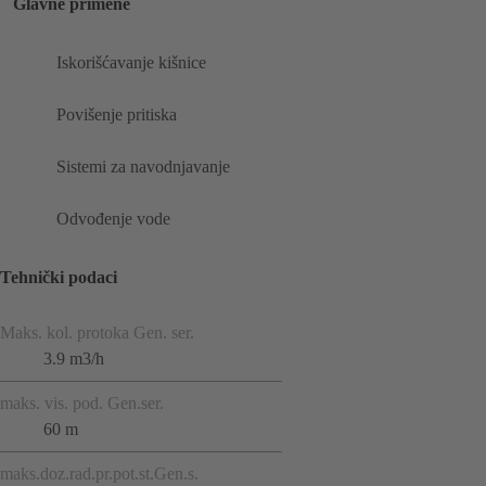
Glavne primene
Iskorišćavanje kišnice
Povišenje pritiska
Sistemi za navodnjavanje
Odvođenje vode
Tehnički podaci
Maks. kol. protoka Gen. ser.
3.9 m3/h
maks. vis. pod. Gen.ser.
60 m
maks.doz.rad.pr.pot.st.Gen.s.