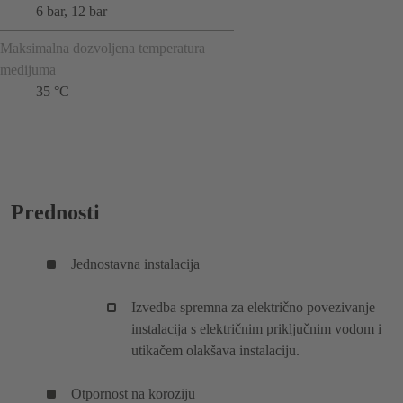
6 bar, 12 bar
Maksimalna dozvoljena temperatura
medijuma
35 °C
Prednosti
Jednostavna instalacija
Izvedba spremna za električno povezivanje
instalacija s električnim priključnim vodom i
utikačem olakšava instalaciju.
Otpornost na koroziju