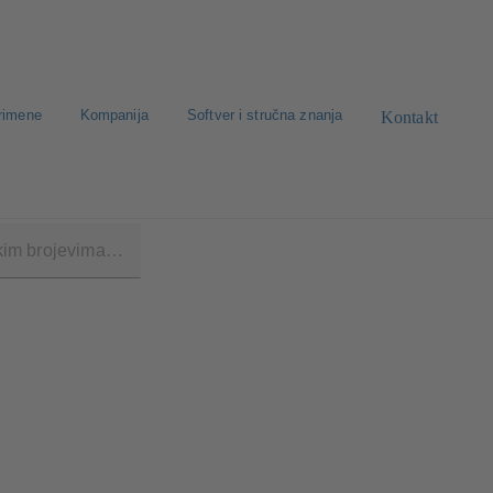
rimene
Kompanija
Softver i stručna znanja
Kontakt