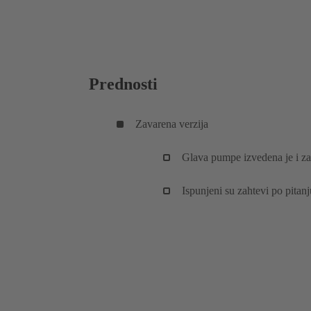
Prednosti
Zavarena verzija
Glava pumpe izvedena je i 
Ispunjeni su zahtevi po pita