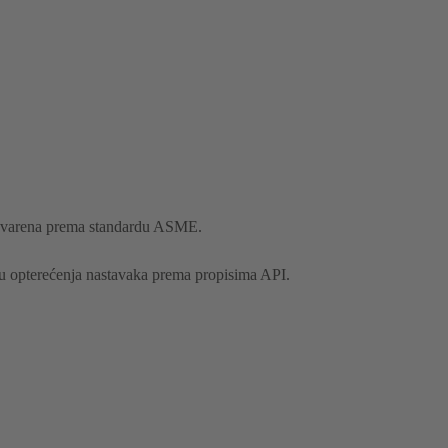
zavarena prema standardu ASME.
nju opterećenja nastavaka prema propisima API.