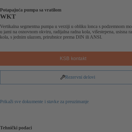
Potapajuća pumpa sa vratilom
WKT
Vertikalna segmentna pumpa u verziji u obliku lonca s podzemnom m
u jami na osnovnom okviru, radijalna radna kola, višestepena, usisna r
kola, s jednim ulazom, prirubnice prema DIN ili ANSI.
KSB kontakt
Rezervni delovi
Prikaži sve dokumente i stavke za preuzimanje
Tehnički podaci