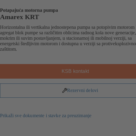
Potapajuća motorna pumpa
Amarex KRT
Horizontalna ili vertikalna jednostepena pumpa sa potopivim motorom
agregat blok pumpe sa različitim oblicima radnog kola nove generacije,
mokrim ili suvim postavljanjem, u stacionarnoj ili mobilnoj verziji, sa
energetski štedljivim motorom i dostupna u verziji sa protiveksplozivn
zaštitom.
KSB kontakt
Rezervni delovi
Prikaži sve dokumente i stavke za preuzimanje