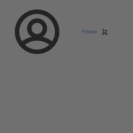
Prijava
Korpa