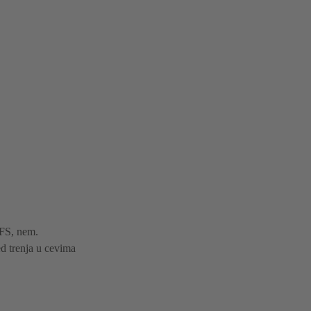
DFS, nem.
d trenja u cevima