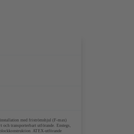
installation med friströmshjul (F-max)
rt och transporterbart utförande. Enstegs,
 blockkonstruktion. ATEX-utförande