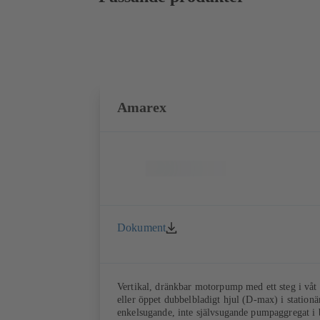
Amarex
Dokument
Vertikal, dränkbar motorpump med ett steg i våt 
eller öppet dubbelbladigt hjul (D-max) i stationä
enkelsugande, inte självsugande pumpaggregat i