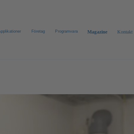
pplikationer
Företag
Programvara
Magazine
Kontakt
eklamation
CAD-portal
Konfigurera produkt