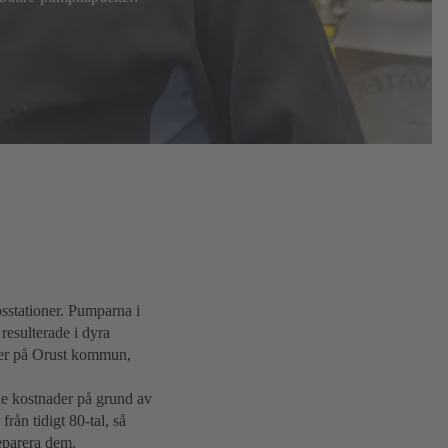
sstationer. Pumparna i
 resulterade i dyra
niker på Orust kommun,
de kostnader på grund av
ån tidigt 80-tal, så
reparera dem.