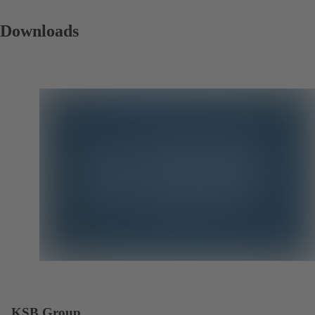
Downloads
KSB Group