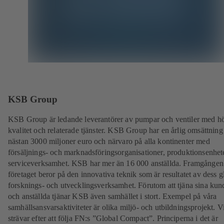
KSB Group
KSB Group är ledande leverantörer av pumpar och ventiler med h
kvalitet och relaterade tjänster. KSB Group har en årlig omsättning
nästan 3000 miljoner euro och närvaro på alla kontinenter med
försäljnings- och marknadsföringsorganisationer, produktionsenhet
serviceverksamhet. KSB har mer än 16 000 anställda. Framgången
företaget beror på den innovativa teknik som är resultatet av dess g
forsknings- och utvecklingsverksamhet. Förutom att tjäna sina kun
och anställda tjänar KSB även samhället i stort. Exempel på våra
samhällsansvarsaktiviteter är olika miljö- och utbildningsprojekt. V
strävar efter att följa FN:s ”Global Compact”. Principerna i det är