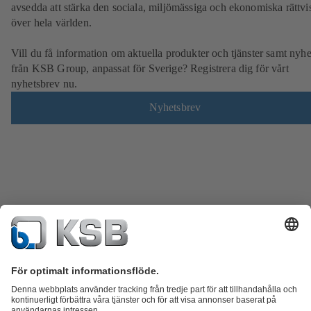
avsedda att stärka den sociala, miljömässiga och ekonomiska rättvi
över hela världen.
Vill du få information om aktuella produkter och tjänster samt nyhe
från KSB Group, anpassat för Sverige? Registrera dig för vårt
nyhetsbrev nu.
Nyhetsbrev