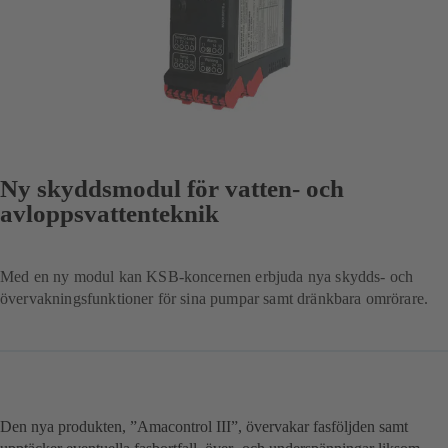
Ny skyddsmodul för vatten- och
avloppsvattenteknik
Med en ny modul kan KSB-koncernen erbjuda nya skydds- och
övervakningsfunktioner för sina pumpar samt dränkbara omrörare.
Den nya produkten, ”Amacontrol III”, övervakar fasföljden samt