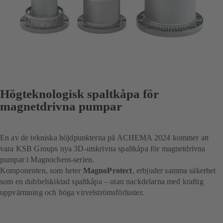
Högteknologisk spaltkåpa för
magnetdrivna pumpar
En av de tekniska höjdpunkterna på ACHEMA 2024 kommer att
vara KSB Groups nya 3D-utskrivna spaltkåpa för magnetdrivna
pumpar i Magnochem-serien.
Komponenten, som heter
MagnoProtect
, erbjuder samma säkerhet
som en dubbelskiktad spaltkåpa – utan nackdelarna med kraftig
uppvärmning och höga virvelströmsförluster.