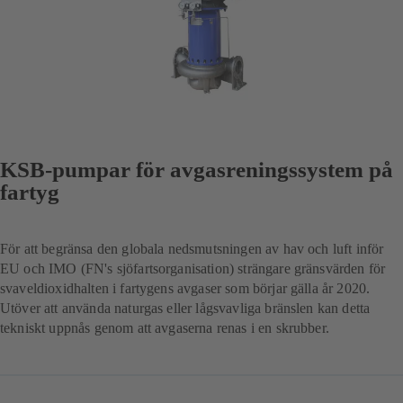
KSB-pumpar för avgasreningssystem på
fartyg
För att begränsa den globala nedsmutsningen av hav och luft inför
EU och IMO (FN's sjöfartsorganisation) strängare gränsvärden för
svaveldioxidhalten i fartygens avgaser som börjar gälla år 2020.
Utöver att använda naturgas eller lågsvavliga bränslen kan detta
tekniskt uppnås genom att avgaserna renas i en skrubber.