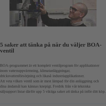
5 saker att tänka på när du väljer BOA-
ventil
BOA-programmet är ett komplett ventilprogram för applikationer
inom vattenuppvärmning, klimatanläggningar,
dricksvattenförsörjning och likaså industriapplikationer.
Att veta vilken ventil som är mest lämpad för din anläggning och
dina ändamål kan kännas knepigt. Fredrik från vår tekniska
säljsupport listar därför upp 5 viktiga saker att tänka på inför ditt köp.