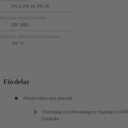
PN 6, PN 10, PN 16
Maximal nominell storlek
DN 1000
Maximal tillåten medietemperatur
110 °C
Fördelar
Absolut täthet mot atmosfär
Utveckling och tillverkning av ringbälg av KSB
Frankrike.