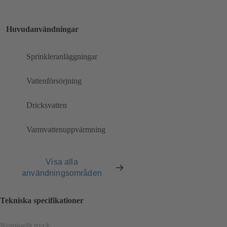
Huvudanvändningar
Sprinkleranläggningar
Vattenförsörjning
Dricksvatten
Varmvattenuppvärmning
Visa alla
användningsområden
Tekniska specifikationer
Nominellt tryck