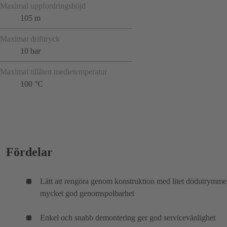
Maximal uppfordringshöjd
105 m
Maximat drifttryck
10 bar
Maximal tillåten medietemperatur
100 °C
Fördelar
Lätt att rengöra genom konstruktion med litet dödutrymme
mycket god genomspolbarhet
Enkel och snabb demontering ger god servicevänlighet