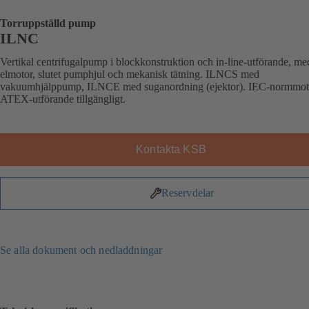
Torruppställd pump
ILNC
Vertikal centrifugalpump i blockkonstruktion och in-line-utförande, me
elmotor, slutet pumphjul och mekanisk tätning. ILNCS med
vakuumhjälppump, ILNCE med suganordning (ejektor). IEC-normmot
ATEX-utförande tillgängligt.
Kontakta KSB
Reservdelar
Se alla dokument och nedladdningar