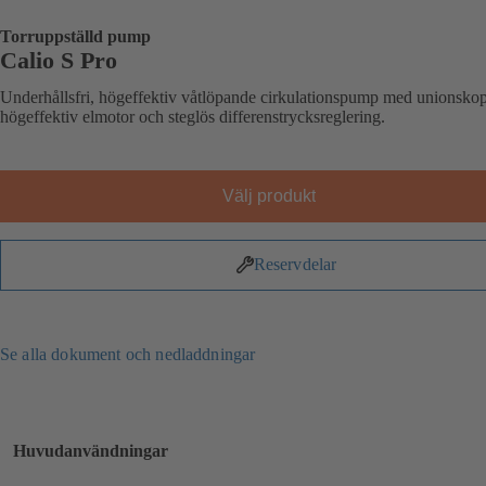
Torruppställd pump
Calio S Pro
Underhållsfri, högeffektiv våtlöpande cirkulationspump med unionskop
högeffektiv elmotor och steglös differenstrycksreglering.
Välj produkt
Reservdelar
Se alla dokument och nedladdningar
Huvudanvändningar