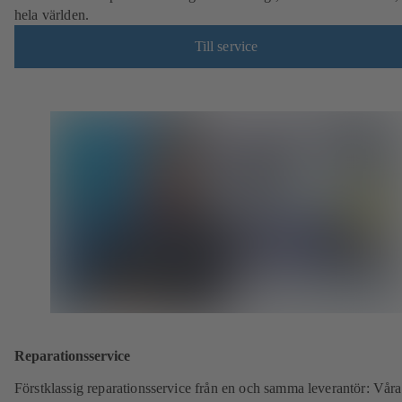
hela världen.
Till service
Reparationsservice
Förstklassig reparationsservice från en och samma leverantör: Vå