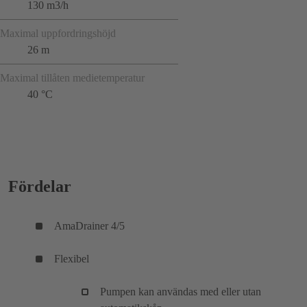
130 m3/h
Maximal uppfordringshöjd
26 m
Maximal tillåten medietemperatur
40 °C
Fördelar
AmaDrainer 4/5
Flexibel
Pumpen kan användas med eller utan