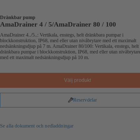
Dränkbar pump
AmaDrainer 4 / 5/AmaDrainer 80 / 100
AmaDrainer 4../5..: Vertikala, enstegs, helt dränkbara pumpar i
blockkonstruktion, IP68, med eller utan nivåbrytare med ett maximalt
nedsänkningsdjup på 7 m. AmaDrainer 80/100: Vertikala, enstegs, helt
dränkbara pumpar i blockkonstruktion, IP68, med eller utan nivåbrytar
med ett maximalt nedsänkningsdjup på 10 m.
Välj produkt
Reservdelar
Se alla dokument och nedladdningar