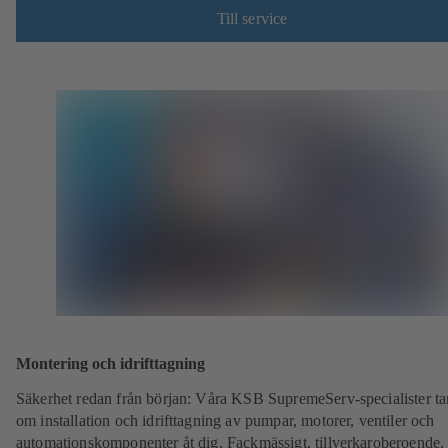
Till service
Montering och idrifttagning
Säkerhet redan från början: Våra KSB SupremeServ-specialister ta
om installation och idrifttagning av pumpar, motorer, ventiler och
automationskomponenter åt dig. Fackmässigt, tillverkaroberoende,