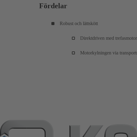
Fördelar
Robust och lättskött
Direktdriven med trefasmotor
Motorkylningen via transportm