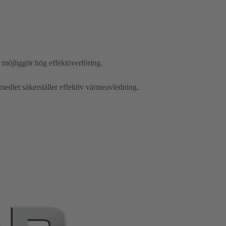
 möjliggör hög effektöverföring.
ediet säkerställer effektiv värmeavledning.