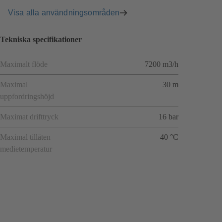
Visa alla användningsområden
Tekniska specifikationer
Maximalt flöde
7200 m3/h
Maximal
30 m
uppfordringshöjd
Maximat drifttryck
16 bar
Maximal tillåten
40 °C
medietemperatur