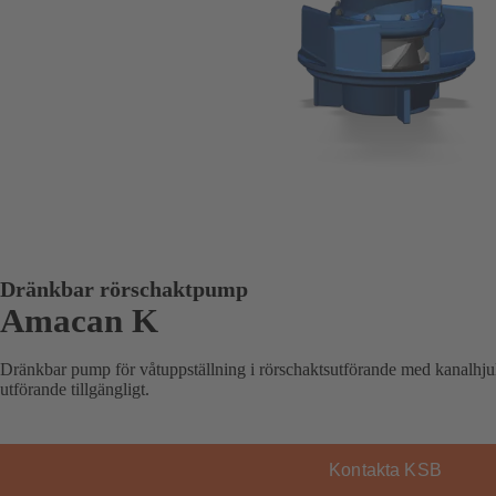
Dränkbar rörschaktpump
Amacan K
Dränkbar pump för våtuppställning i rörschaktsutförande med kanalhju
utförande tillgängligt.
Kontakta KSB