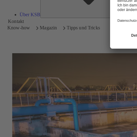
Über KSB
Kontakt
Know-how
Magazin
Tipps und Tricks