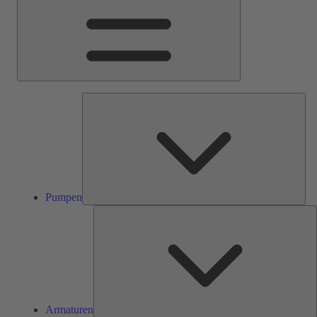
Pum
Pumpen
A
Armaturen