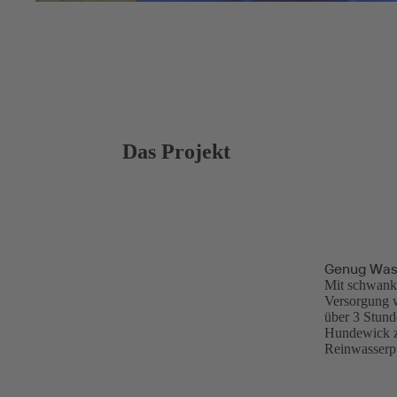
Das Projekt
Genug Wass
Mit schwank
Versorgung w
über 3 Stund
Hundewick zu
Reinwasserp