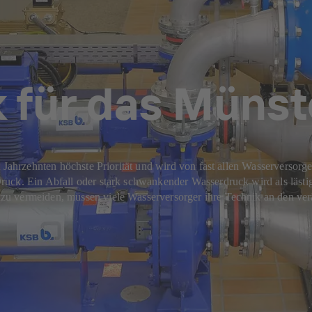
 für das Münst
 Jahrzehnten höchste Priorität und wird von fast allen Wasserversorger
uck. Ein Abfall oder stark schwankender Wasserdruck wird als lästi
u vermeiden, müssen viele Wasserversorger ihre Technik an den ver