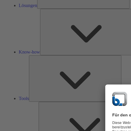
Lösungen
Know-how
Tools
Tools
Ü