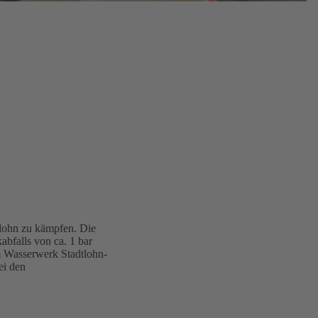
lohn zu kämpfen. Die
abfalls von ca. 1 bar
m Wasserwerk Stadtlohn-
ei den