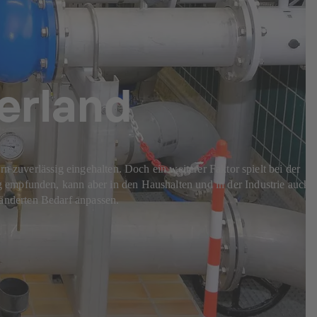
erland
n zuverlässig eingehalten. Doch ein weiterer Faktor spielt bei der
g empfunden, kann aber in den Haushalten und in der Industrie auch
änderten Bedarf anpassen.