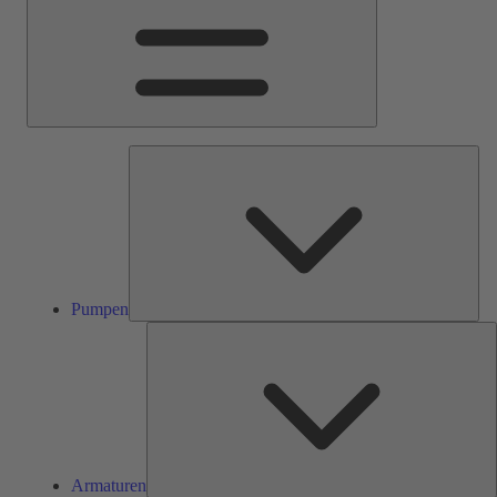
Pum
Pumpen
A
Armaturen