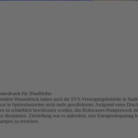
erdruck für Stadtlohn
endem Wasserdruck hatten auch die SVS-Versorgungsbetriebe in Stadt
ar in Spitzenlastzeiten nicht mehr gewährleistet. Aufgrund eines Druck
en ist schließlich beschlossen worden, das Reinwasser-Pumpenwerk i
 überplanen. Zielstellung war es außerdem, eine Energieeinsparung b
umpen zu erreichen.