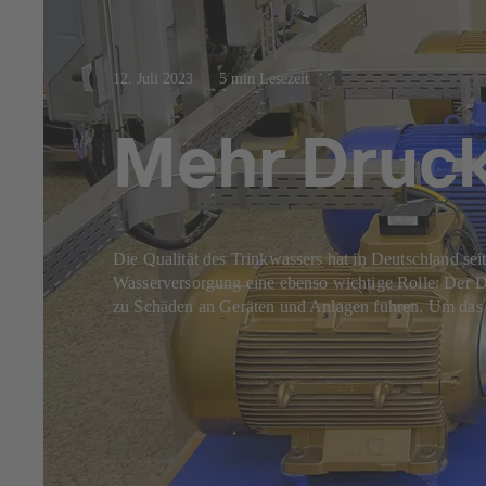
12. Juli 2023
5 min Lesezeit
Mehr Druck
Die Qualität des Trinkwassers hat in Deutschland seit
Wasserversorgung eine ebenso wichtige Rolle: Der Dr
zu Schäden an Geräten und Anlagen führen. Um das z