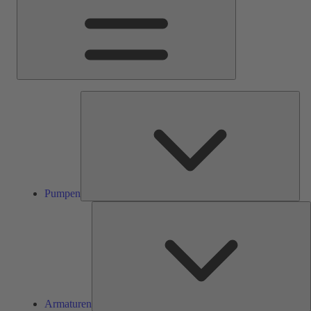
Pum
Pumpen
A
Armaturen