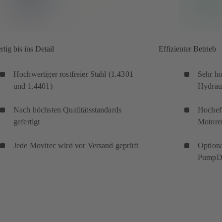
ig bis ins Detail
Effizienter Betrieb
Hochwertiger rostfreier Stahl (1.4301
Sehr h
und 1.4401)
Hydrau
Nach höchsten Qualitätsstandards
Hochef
gefertigt
Motore
Jede Movitec wird vor Versand geprüft
Optiona
PumpD