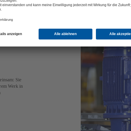
meinsam: Sie
erem Werk in
h