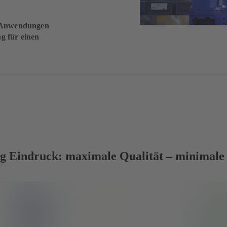
en Anwendungen
g für einen
 Eindruck: maximale Qualität – minimale L