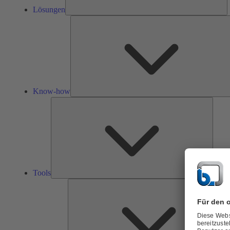
Lösungen
Know-how
Tools
Tools
Ü