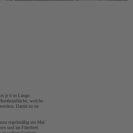
on je 6 m Länge.
Membranfläche, welche
reiten. Damit ist sie
muss regelmäßig ein Mal
n und im Filterbett
ss in vollem Umfang