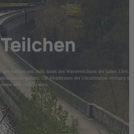
 Teilchen
eises Aachen und nutzt damit den Wasserreichtum der nahen Eifel. In
tionsanlage geführt. Die Membranen der Ultrafiltration verfügen übe
roteine aber zurückhalten.