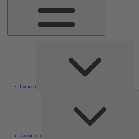
Pum
Pumpen
A
Armaturen