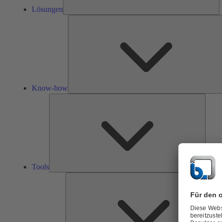
Lösungen
Know-how
Tools
Tools
Ü