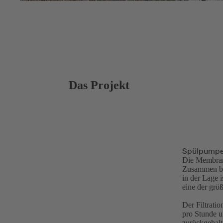
Das Projekt
Spülpumpen 
Die Membranf
Zusammen bi
in der Lage 
eine der grö
Der Filtrati
pro Stunde u
zurückgehalt