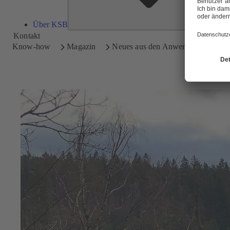
Über KSB
Kontakt
Know-how
Magazin
Neues aus den Anwendungen