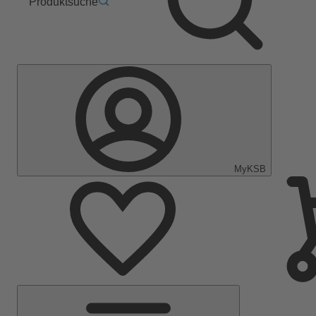
Produktsuche
MyKSB
Hauptmenü