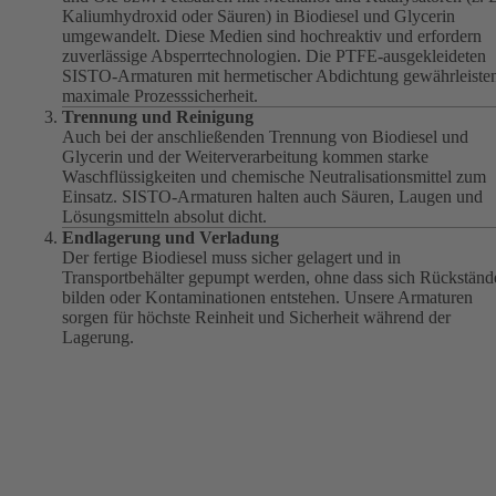
Kaliumhydroxid oder Säuren) in Biodiesel und Glycerin
umgewandelt. Diese Medien sind hochreaktiv und erfordern
zuverlässige Absperrtechnologien. Die PTFE-ausgekleideten
SISTO-Armaturen mit hermetischer Abdichtung gewährleiste
maximale Prozesssicherheit.
Trennung und Reinigung
Auch bei der anschließenden Trennung von Biodiesel und
Glycerin und der Weiterverarbeitung kommen starke
Waschflüssigkeiten und chemische Neutralisationsmittel zum
Einsatz. SISTO-Armaturen halten auch Säuren, Laugen und
Lösungsmitteln absolut dicht.
Endlagerung und Verladung
Der fertige Biodiesel muss sicher gelagert und in
Transportbehälter gepumpt werden, ohne dass sich Rückständ
bilden oder Kontaminationen entstehen. Unsere Armaturen
sorgen für höchste Reinheit und Sicherheit während der
Lagerung.