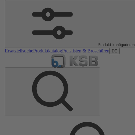
Produkt konfigurieren
Ersatzteilsuche
Produktkatalog
Preislisten & Broschüren
DE