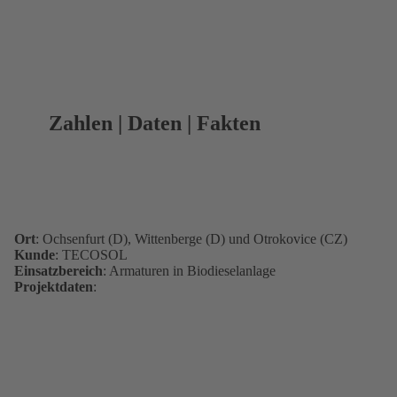
Zahlen | Daten | Fakten
Ort
: Ochsenfurt (D), Wittenberge (D) und Otrokovice (CZ)
Kunde
: TECOSOL
Einsatzbereich
: Armaturen in Biodieselanlage
Projektdaten
: