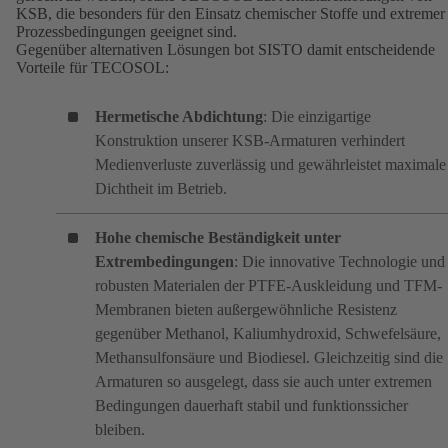
KSB, die besonders für den Einsatz chemischer Stoffe und extremer
Prozessbedingungen geeignet sind.
Gegenüber alternativen Lösungen bot SISTO damit entscheidende
Vorteile für TECOSOL:
Hermetische Abdichtung
: Die einzigartige
Konstruktion unserer KSB-Armaturen verhindert
Medienverluste zuverlässig und gewährleistet maximale
Dichtheit im Betrieb.
Hohe chemische Beständigkeit unter
Extrembedingungen
: Die innovative Technologie und
robusten Materialen der PTFE-Auskleidung und TFM-
Membranen bieten außergewöhnliche Resistenz
gegenüber Methanol, Kaliumhydroxid, Schwefelsäure,
Methansulfonsäure und Biodiesel. Gleichzeitig sind die
Armaturen so ausgelegt, dass sie auch unter extremen
Bedingungen dauerhaft stabil und funktionssicher
bleiben.