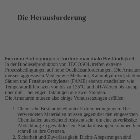
Die Herausforderung
Extreme Bedingungen erfordern maximale Beständigkeit
In der Biodieselproduktion von TECOSOL treffen extreme
Prozessbedingungen auf hohe Qualitätsanforderungen. Die Armatur
müssen aggressiven Medien wie Methanol, Kaliumhydroxid, starke
Säuren und Fettsäuremethylester (FAME) ebenso standhalten wie
Temperaturdifferenzen von bis zu 135°C und pH-Werten bis knapp
über null – bei engen Taktungen alle zwei Stunden.
Die Armaturen müssen also einige Voraussetzungen erfüllen:
Chemische Beständigkeit unter Extrembedingungen: Die
verwendeten Materialien müssen gegenüber den eingesetzten
Chemikalien ausreichend resistent sein, um eine zuverlässige
Abdichtung zu gewährleisten. Standardlösungen kommen hie
schnell an ihre Grenzen.
Sicherheit und Zuverlässigkeit: Dichte Absperrungen sind