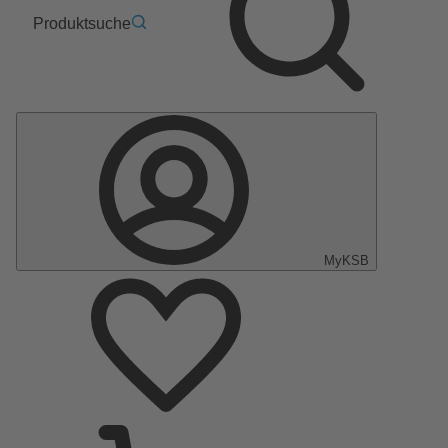
Produktsuche
MyKSB