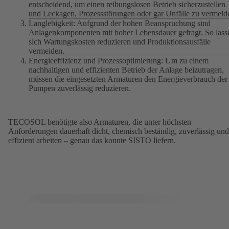
entscheidend, um einen reibungslosen Betrieb sicherzustellen
und Leckagen, Prozessstörungen oder gar Unfälle zu vermeid
Langlebigkeit: Aufgrund der hohen Beanspruchung sind
Anlagenkomponenten mit hoher Lebensdauer gefragt. So lass
sich Wartungskosten reduzieren und Produktionsausfälle
vermeiden.
Energieeffizienz und Prozessoptimierung: Um zu einem
nachhaltigen und effizienten Betrieb der Anlage beizutragen,
müssen die eingesetzten Armaturen den Energieverbrauch der
Pumpen zuverlässig reduzieren.
TECOSOL benötigte also Armaturen, die unter höchsten
Anforderungen dauerhaft dicht, chemisch beständig, zuverlässig und
effizient arbeiten – genau das konnte SISTO liefern.