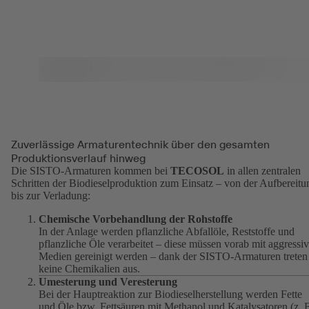
Zuverlässige Armaturentechnik über den gesamten
Produktionsverlauf hinweg
Die SISTO-Armaturen kommen bei
TECOSOL
in allen zentralen
Schritten der Biodieselproduktion zum Einsatz – von der Aufbereitu
bis zur Verladung:
Chemische Vorbehandlung der Rohstoffe
In der Anlage werden pflanzliche Abfallöle, Reststoffe und
pflanzliche Öle verarbeitet – diese müssen vorab mit aggressi
Medien gereinigt werden – dank der SISTO-Armaturen treten
keine Chemikalien aus.
Umesterung und Veresterung
Bei der Hauptreaktion zur Biodieselherstellung werden Fette
und Öle bzw. Fettsäuren mit Methanol und Katalysatoren (z. 