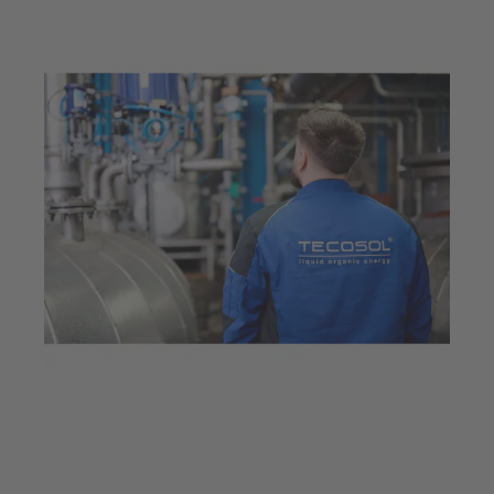
21. Jan. 2026
6 min Lesezeit
Innovative
Armaturentechnologie für