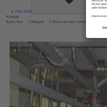
Über KSB
Kontakt
Know-how
Magazin
Neues aus den Anwendungen