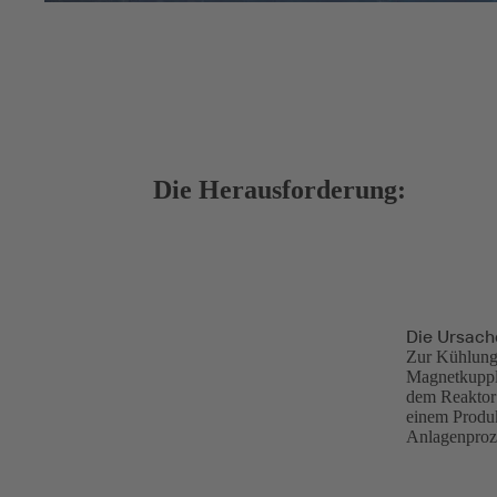
Die Herausforderung:
Die Ursach
Zur Kühlung 
Magnetkupplu
dem Reaktor
einem Produk
Anlagenproze