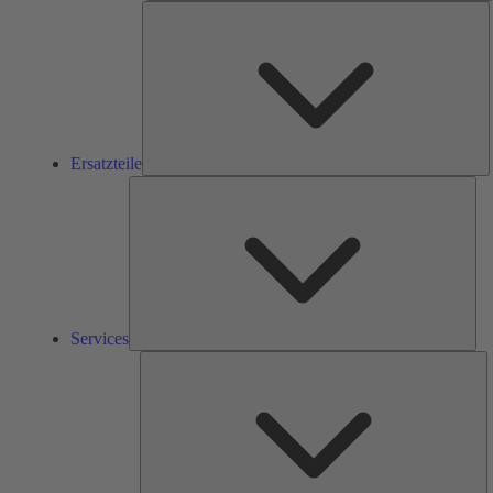
E
Ersatzteile
Ser
Services
L