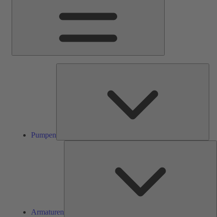
Pum
Pumpen
A
Armaturen