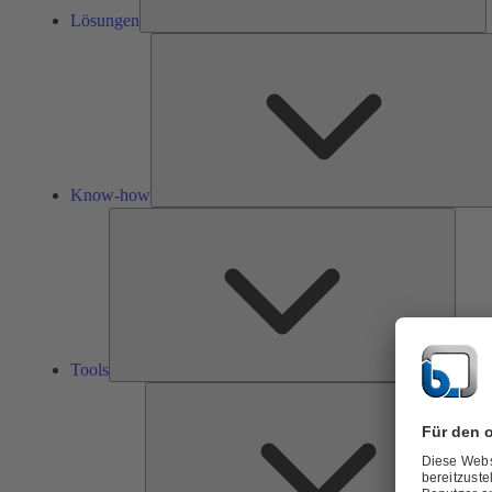
Lösungen
Know-how
Tools
Tools
Ü