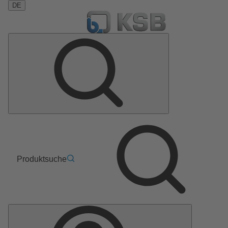
DE
Produktsuche