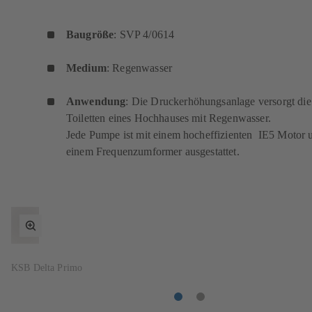
Baugröße
: SVP 4/0614
Medium
: Regenwasser
Anwendung
: Die Druckerhöhungsanlage versorgt die
Toiletten eines Hochhauses mit Regenwasser.
Jede Pumpe ist mit einem hocheffizienten IE5 Motor 
einem Frequenzumformer ausgestattet.
Vollbildmodus
umschalten
KSB Delta Primo
Artikel
Artikel