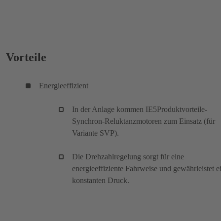
1
2
Vorteile
Energieeffizient
In der Anlage kommen IE5Produktvorteile-
Synchron-Reluktanzmotoren zum Einsatz (für
Variante SVP).
Die Drehzahlregelung sorgt für eine
energieeffiziente Fahrweise und gewährleistet e
konstanten Druck.