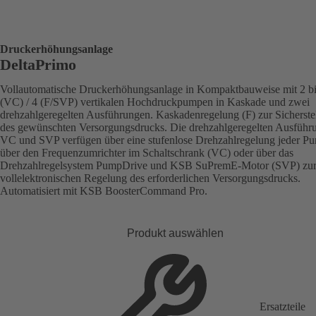
Druckerhöhungsanlage
DeltaPrimo
Vollautomatische Druckerhöhungsanlage in Kompaktbauweise mit 2 bi
(VC) / 4 (F/SVP) vertikalen Hochdruckpumpen in Kaskade und zwei
drehzahlgeregelten Ausführungen. Kaskadenregelung (F) zur Sicherste
des gewünschten Versorgungsdrucks. Die drehzahlgeregelten Ausführ
VC und SVP verfügen über eine stufenlose Drehzahlregelung jeder P
über den Frequenzumrichter im Schaltschrank (VC) oder über das
Drehzahlregelsystem PumpDrive und KSB SuPremE-Motor (SVP) zu
vollelektronischen Regelung des erforderlichen Versorgungsdrucks.
Automatisiert mit KSB BoosterCommand Pro.
Produkt auswählen
Ersatzteile