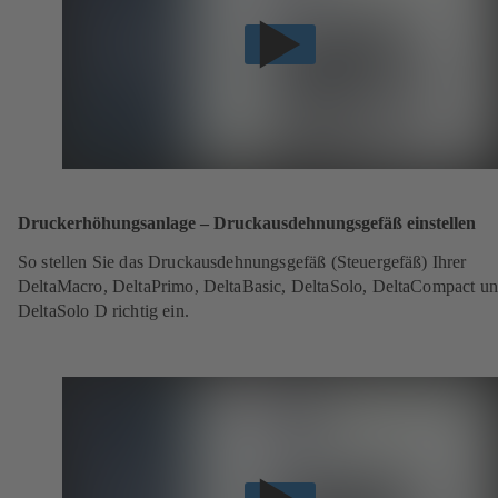
Druckerhöhungsanlage – Druckausdehnungsgefäß einstellen
So stellen Sie das Druckausdehnungsgefäß (Steuergefäß) Ihrer
DeltaMacro, DeltaPrimo, DeltaBasic, DeltaSolo, DeltaCompact u
DeltaSolo D richtig ein.