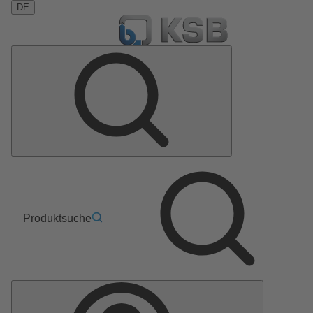
DE
Produktsuche