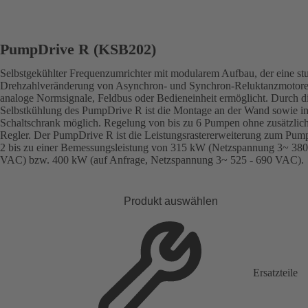
PumpDrive R (KSB202)
Selbstgekühlter Frequenzumrichter mit modularem Aufbau, der eine st
Drehzahlveränderung von Asynchron- und Synchron-Reluktanzmotore
analoge Normsignale, Feldbus oder Bedieneinheit ermöglicht. Durch d
Selbstkühlung des PumpDrive R ist die Montage an der Wand sowie i
Schaltschrank möglich. Regelung von bis zu 6 Pumpen ohne zusätzlic
Regler. Der PumpDrive R ist die Leistungsrastererweiterung zum Pum
2 bis zu einer Bemessungsleistung von 315 kW (Netzspannung 3~ 380
VAC) bzw. 400 kW (auf Anfrage, Netzspannung 3~ 525 - 690 VAC).
Produkt auswählen
Ersatzteile