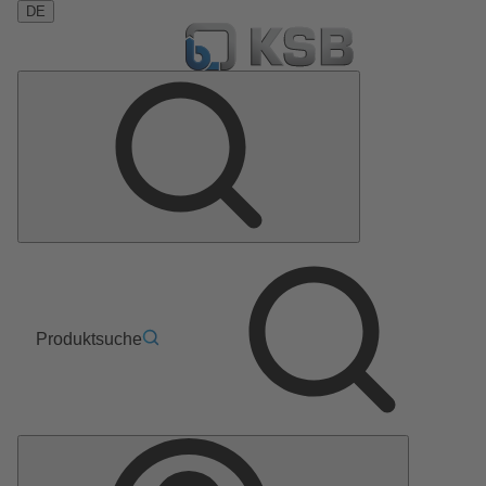
DE
Produktsuche