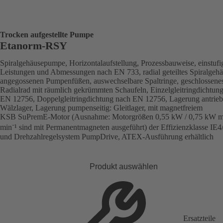
Trocken aufgestellte Pumpe
Etanorm-RSY
Spiralgehäusepumpe, Horizontalaufstellung, Prozessbauweise, einstufi
Leistungen und Abmessungen nach EN 733, radial geteiltes Spiralgehä
angegossenen Pumpenfüßen, auswechselbare Spaltringe, geschlossene
Radialrad mit räumlich gekrümmten Schaufeln, Einzelgleitringdichtun
EN 12756, Doppelgleitringdichtung nach EN 12756, Lagerung antriebs
Wälzlager, Lagerung pumpenseitig: Gleitlager, mit magnetfreiem
KSB SuPremE-Motor (Ausnahme: Motorgrößen 0,55 kW / 0,75 kW m
min⁻¹ sind mit Permanentmagneten ausgeführt) der Effizienzklasse IE4
und Drehzahlregelsystem PumpDrive, ATEX-Ausführung erhältlich
Produkt auswählen
Ersatzteile