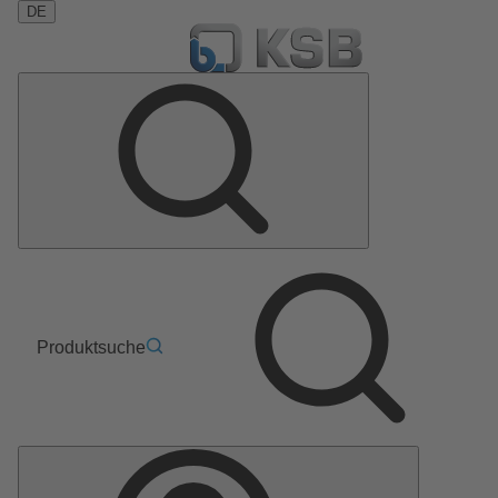
DE
Produktsuche