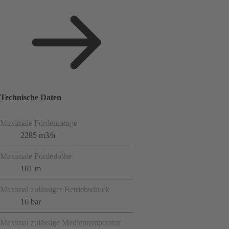
Technische Daten
Maximale Fördermenge
2285 m3/h
Maximale Förderhöhe
101 m
Maximal zulässiger Betriebsdruck
16 bar
Maximal zulässige Medientemperatur