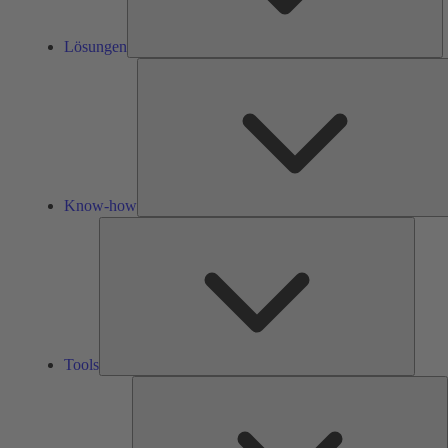
Lösungen
Know-how
Tools
Tools
Ü