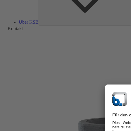
Über KSB
Kontakt