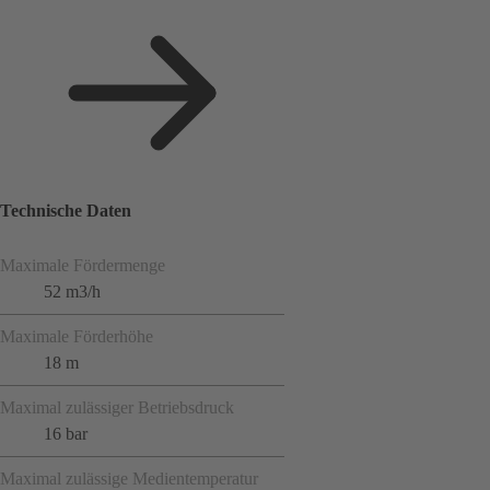
Technische Daten
Maximale Fördermenge
52 m3/h
Maximale Förderhöhe
18 m
Maximal zulässiger Betriebsdruck
16 bar
Maximal zulässige Medientemperatur