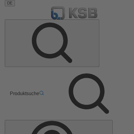
DE
Produktsuche