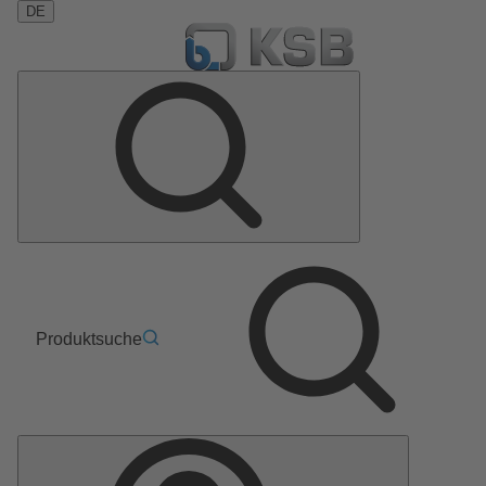
DE
Produktsuche