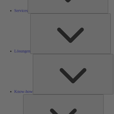
Services
Lös
Lösungen
K
h
Know-how
Tools