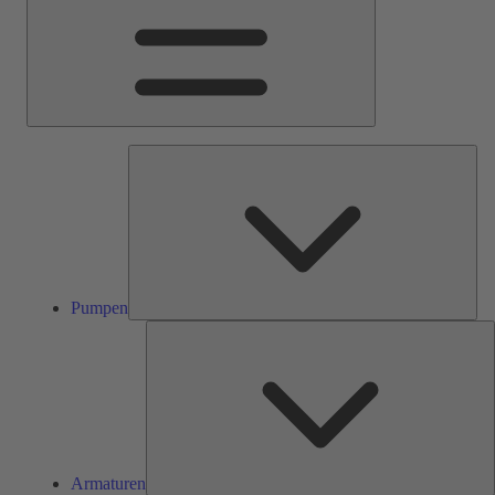
Pum
Pumpen
A
Armaturen