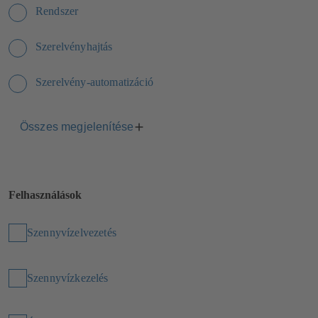
Rendszer
Szerelvényhajtás
Szerelvény-automatizáció
Összes megjelenítése
Felhasználások
Szennyvízelvezetés
Szennyvízkezelés