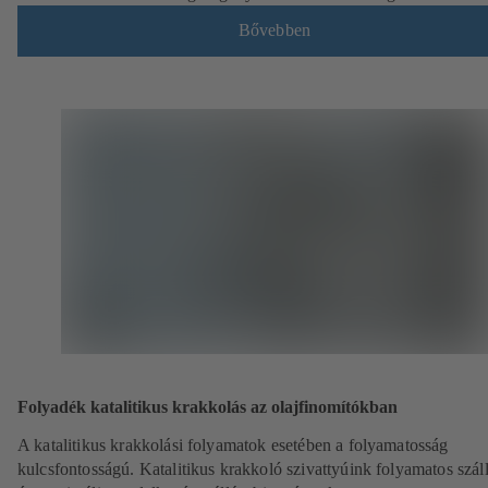
Bővebben
Folyadék katalitikus krakkolás az olajfinomítókban
A katalitikus krakkolási folyamatok esetében a folyamatosság
kulcsfontosságú. Katalitikus krakkoló szivattyúink folyamatos száll