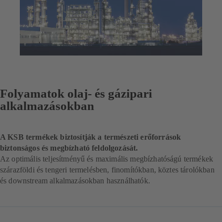
Folyamatok olaj- és gázipari
alkalmazásokban
A KSB termékek biztosítják a természeti erőforrások
biztonságos és megbízható feldolgozását.
Az optimális teljesítményű és maximális megbízhatóságú termékek
szárazföldi és tengeri termelésben, finomítókban, köztes tárolókban
és downstream alkalmazásokban használhatók.