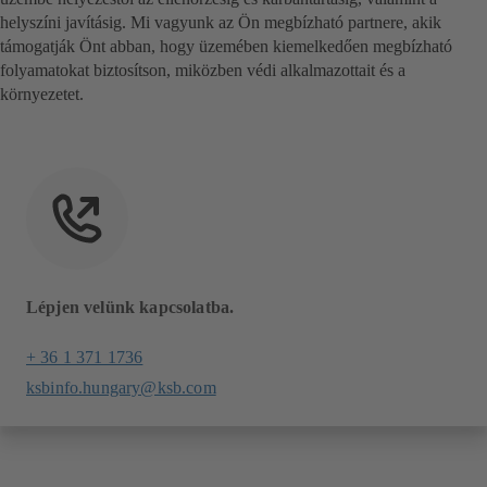
helyszíni javításig. Mi vagyunk az Ön megbízható partnere, akik
támogatják Önt abban, hogy üzemében kiemelkedően megbízható
folyamatokat biztosítson, miközben védi alkalmazottait és a
környezetet.
Lépjen velünk kapcsolatba.
+ 36 1 371 1736
ksbinfo.hungary@ksb.com