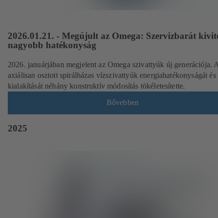
2026.01.21. - Megújult az Omega: Szervizbarát kivite
nagyobb hatékonyság
2026. januárjában megjelent az Omega szivattyúk új generációja. 
axiálisan osztott spirálházas vízszivattyúk
energiahatékonyságát és
kialakítását néhány konstruktív módosítás tökéletesítette.
Bővebben
2025