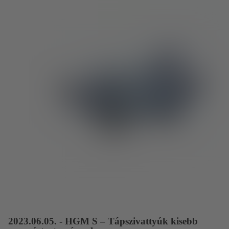
2023.06.05. - HGM S – Tápszivattyúk kisebb