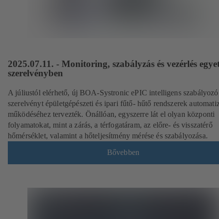
2025.07.11. - Monitoring, szabályzás és vezérlés egye
szerelvényben
A júliustól elérhető, új BOA-Systronic ePIC intelligens szabályozó
szerelvényt épületgépészeti és ipari fűtő- hűtő rendszerek automatiz
működéséhez tervezték.
Önállóan, egyszerre lát el olyan központi
folyamatokat, mint a zárás, a térfogatáram, az előre- és visszatérő
hőmérséklet, valamint a hőteljesítmény mérése és szabályozása.
Bővebben