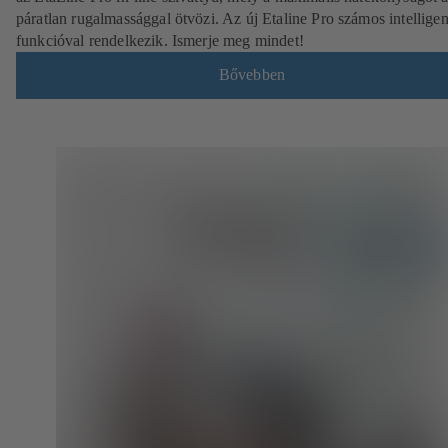
páratlan rugalmassággal ötvözi. Az új Etaline Pro számos intellige
funkcióval rendelkezik. Ismerje meg mindet!
Bővebben