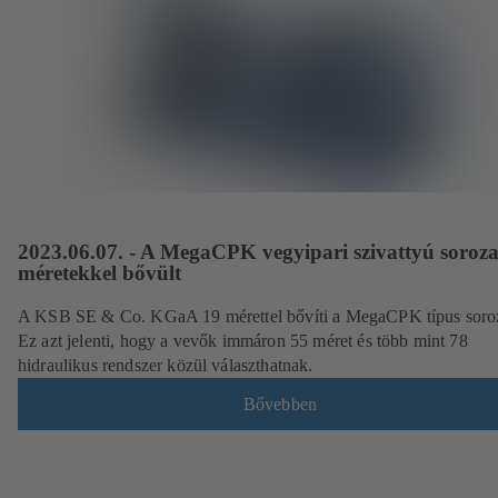
2023.06.07. - A MegaCPK vegyipari szivattyú soroza
méretekkel bővült
A KSB SE & Co. KGaA 19 mérettel bővíti a MegaCPK típus soroz
Ez azt jelenti, hogy a vevők immáron 55 méret és több mint 78
hidraulikus rendszer közül választhatnak.
Bővebben