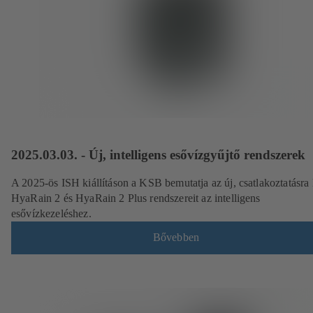
2025.03.03. - Új, intelligens esővízgyűjtő rendszerek
A 2025-ös ISH kiállításon a KSB bemutatja az új, csatlakoztatásra
HyaRain 2 és HyaRain 2 Plus rendszereit az intelligens
esővízkezeléshez.
Bővebben