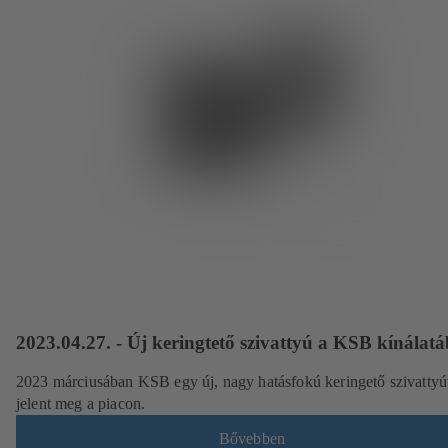
2023.04.27. - Új keringtető szivattyú a KSB kínálat
2023 márciusában KSB egy új, nagy hatásfokú keringető szivattyú
jelent meg a piacon.
Bővebben