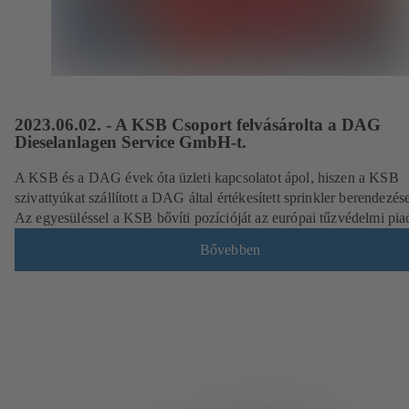
2023.06.02. - A KSB Csoport felvásárolta a DAG
Dieselanlagen Service GmbH-t.
A KSB és a DAG évek óta üzleti kapcsolatot ápol, hiszen a KSB
szivattyúkat szállított a DAG által értékesített sprinkler berendezés
Az egyesüléssel a KSB bővíti pozícióját az európai tűzvédelmi pia
Bővebben