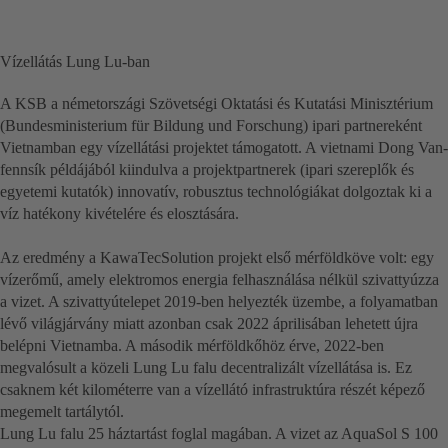
Vízellátás Lung Lu-ban
A KSB a németországi Szövetségi Oktatási és Kutatási Minisztérium
(Bundesministerium für Bildung und Forschung) ipari partnereként
Vietnamban egy vízellátási projektet támogatott. A vietnami Dong Van-
fennsík példájából kiindulva a projektpartnerek (ipari szereplők és
egyetemi kutatók) innovatív, robusztus technológiákat dolgoztak ki a
víz hatékony kivételére és elosztására.
Az eredmény a KawaTecSolution projekt első mérföldköve volt: egy
vízerőmű, amely elektromos energia felhasználása nélkül szivattyúzza
a vizet. A szivattyútelepet 2019-ben helyezték üzembe, a folyamatban
lévő világjárvány miatt azonban csak 2022 áprilisában lehetett újra
belépni Vietnamba. A második mérföldkőhöz érve, 2022-ben
megvalósult a közeli Lung Lu falu decentralizált vízellátása is. Ez
csaknem két kilométerre van a vízellátó infrastruktúra részét képező
megemelt tartálytól.
Lung Lu falu 25 háztartást foglal magában. A vizet az AquaSol S 100