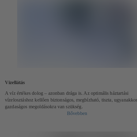
Vízellátás
A víz értékes dolog – azonban drága is. Az optimális háztartási
vízelosztáshoz kellően biztonságos, megbízható, tiszta, ugyanakko
gazdaságos megoldásokra van szükség.
Bővebben