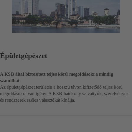
Épületgépészet
A KSB által biztosított teljes körű megoldásokra mindig
számíthat
Az épületgépészet területén a hosszú távon kifizetődő teljes körű
megoldásokra van igény. A KSB hatékony szivattyúk, szerelvények
és rendszerek széles választékát kínálja.