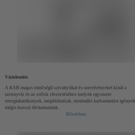
Víztelenítés
A KSB magas minőségű szivattyúkat és szerelvényeket kínál a
szennyvíz és az esővíz elvezetéséhez melyek egyszerre
energiahatékonyak, megbízhatóak, minimális karbantartást igényel
mégis hosszú élettartamúak.
Bővebben