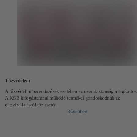
Tűzvédelem
A tűzvédelmi berendezések esetében az üzembiztonság a legfontos
A KSB kifogástalanul működő termékei gondoskodnak az
oltóvízellátásról tűz esetén.
Bővebben