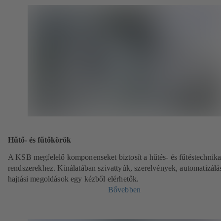
Hűtő- és fűtőkörök
A KSB megfelelő komponenseket biztosít a hűtés- és fűtéstechnika
rendszerekhez. Kínálatában szivattyúk, szerelvények, automatizálás
hajtási megoldások egy kézből elérhetők.
Bővebben