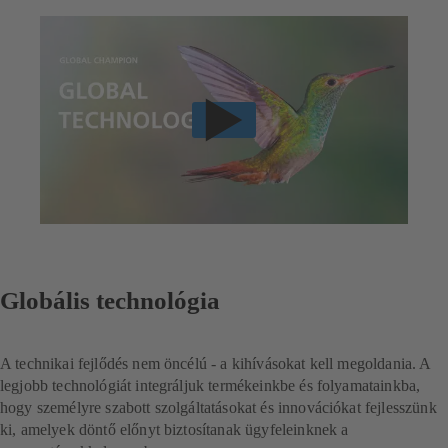
Globális technológia
A technikai fejlődés nem öncélú - a kihívásokat kell megoldania. A
legjobb technológiát integráljuk termékeinkbe és folyamatainkba,
hogy személyre szabott szolgáltatásokat és innovációkat fejlesszünk
ki, amelyek döntő előnyt biztosítanak ügyfeleinknek a