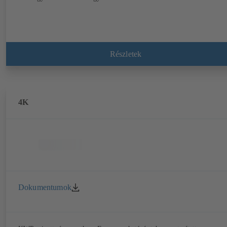
Részletek
4K
Dokumentumok