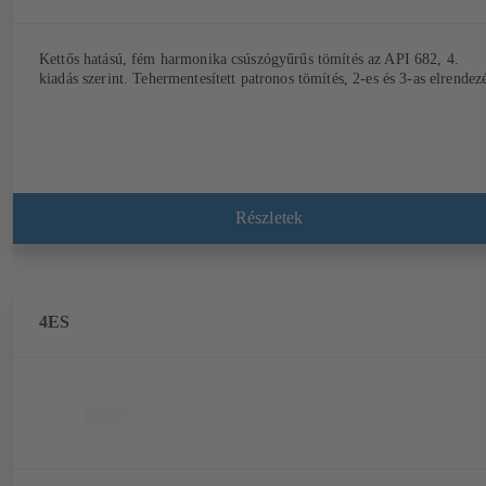
Kettős hatású, fém harmonika csúszógyűrűs tömítés az API 682, 4.
kiadás szerint. Tehermentesített patronos tömítés, 2-es és 3-as elrendez
Részletek
4ES