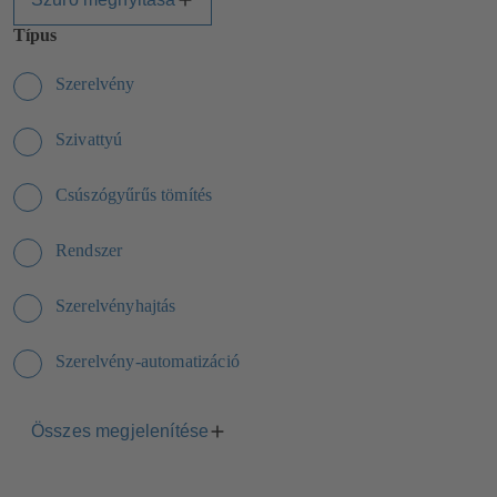
Típus
Szerelvény
Szivattyú
Csúszógyűrűs tömítés
Rendszer
Szerelvényhajtás
Szerelvény-automatizáció
Összes megjelenítése