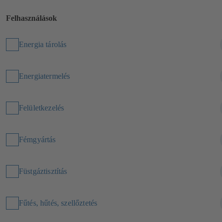
Felhasználások
Energia tárolás
Energiatermelés
Felületkezelés
Fémgyártás
Füstgáztisztítás
Fűtés, hűtés, szellőztetés