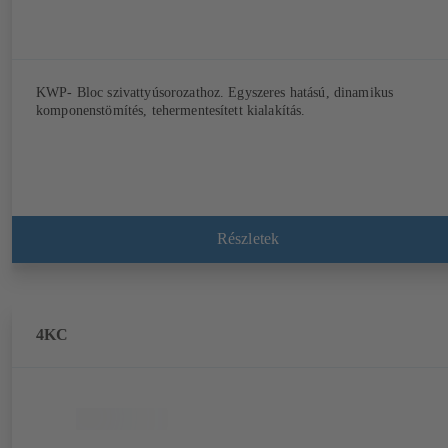
KWP- Bloc szivattyúsorozathoz. Egyszeres hatású, dinamikus
komponenstömítés, tehermentesített kialakítás.
Részletek
4KC