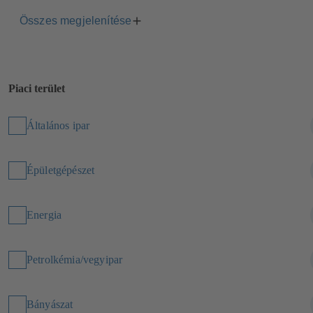
Összes megjelenítése
Piaci terület
Általános ipar
Épületgépészet
Energia
Petrolkémia/vegyipar
Bányászat