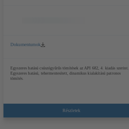
Dokumentumok
Egyszeres hatású csúszógyűrűs tömítések az API 682, 4. kiadás szerint.
Egyszeres hatású, tehermentesített, dinamikus kialakítású patronos
tömítés.
Részletek