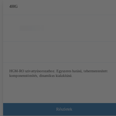
4HG
HGM-RO szivattyúsorozathoz. Egyszeres hatású, tehermentesített
komponenstömítés, dinamikus kialakítású.
Részletek