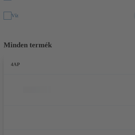
Víz
Minden termék
4AP