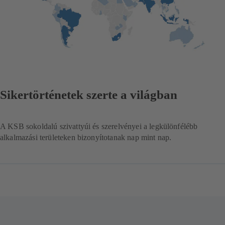
Sikertörténetek szerte a világban
A KSB sokoldalú szivattyúi és szerelvényei a legkülönfélébb
alkalmazási területeken bizonyítotanak nap mint nap.