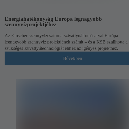
Energiahatékonyság Európa legnagyobb
szennyvízprojektjéhez
Az Emscher szennyvízcsatorna szivattyúállomásaival Európa
legnagyobb szennyvíz projektjének számít – és a KSB szállította a
szükséges szivattyútechnológiát ehhez az igényes projekthez.
Bővebben