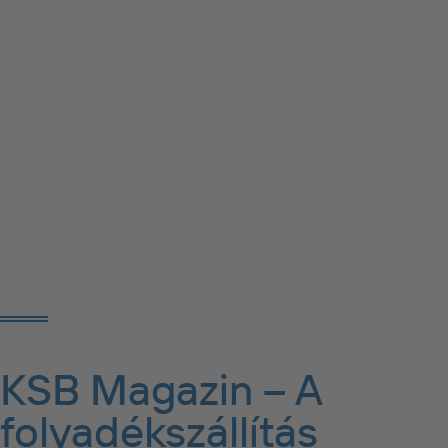
KSB Magazin – A
folyadékszállítás