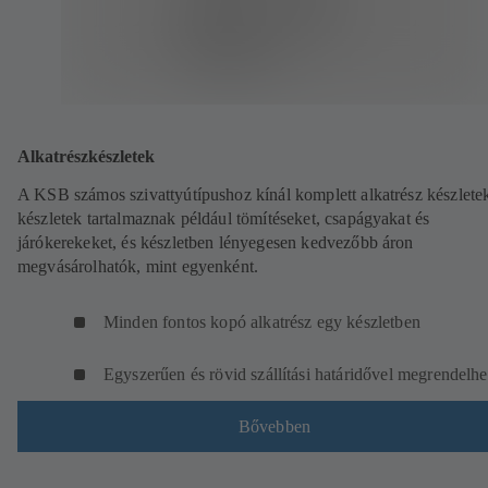
Alkatrészkészletek
A KSB számos szivattyútípushoz kínál komplett alkatrész készletek
készletek tartalmaznak például tömítéseket, csapágyakat és
járókerekeket, és készletben lényegesen kedvezőbb áron
megvásárolhatók, mint egyenként.
Minden fontos kopó alkatrész egy készletben
Egyszerűen és rövid szállítási határidővel megrendelhe
Bővebben