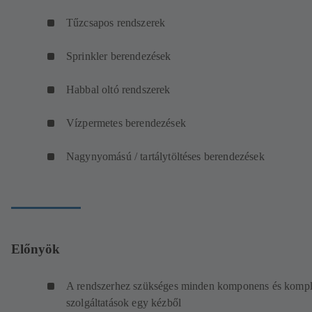
Tűzcsapos rendszerek
Sprinkler berendezések
Habbal oltó rendszerek
Vízpermetes berendezések
Nagynyomású / tartálytöltéses berendezések
Előnyök
A rendszerhez szükséges minden komponens és komp
szolgáltatások egy kézből