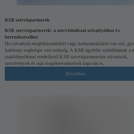
KSB szervizpartnerek
KSB szervizpartnerek: a szervizhálózat szivattyúihoz és
berendezéseihez
Ha szivattyúi meghibásodásáról vagy karbantartásáról van szó, gyo
hatékony segítségre van szükség. A KSB ügyfelei számíthatnak a 
szakképesítéssel rendelkező KSB szervizpartnerekre szivattyúk,
szerelvények és más forgóberendezések kapcsán is.
Bővebben