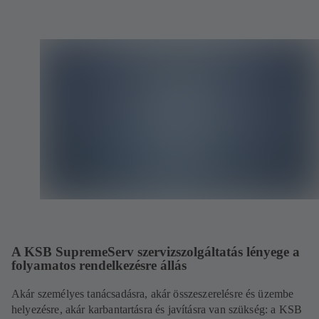
A KSB SupremeServ szervizszolgáltatás lényege a
folyamatos rendelkezésre állás
Akár személyes tanácsadásra, akár összeszerelésre és üzembe
helyezésre, akár karbantartásra és javításra van szükség: a KSB