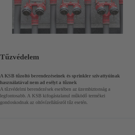
Tűzvédelem
A KSB tűzoltó berendezéseinek és sprinkler szivattyúinak
használatával nem ad esélyt a tűznek
A tűzvédelmi berendezések esetében az üzembiztonság a
legfontosabb. A KSB kifogástalanul működő termékei
gondoskodnak az oltóvízellátásról tűz esetén.