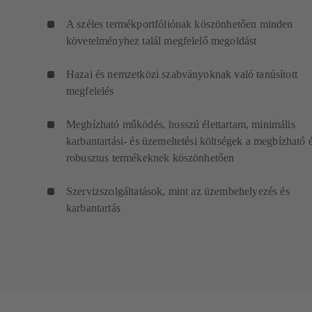
A széles termékportfóliónak köszönhetően minden
követelményhez talál megfelelő megoldást
Hazai és nemzetközi szabványoknak való tanúsított
megfelelés
Megbízható működés, hosszú élettartam, minimális
karbantartási- és üzemeltetési költségek a megbízható 
robusztus termékeknek köszönhetően
Szervizszolgáltatások, mint az üzembehelyezés és
karbantartás