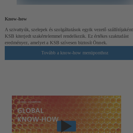
Know-how
A szivattyúk, szelepek és szolgáltatások egyik vezető szállítójaként
KSB kiterjedt szakértelemmel rendelkezik. Ez értékes szaktudást
eredményez, amelyet a KSB szívesen biztosít Önnek.
Tovább a know-how menüponthoz