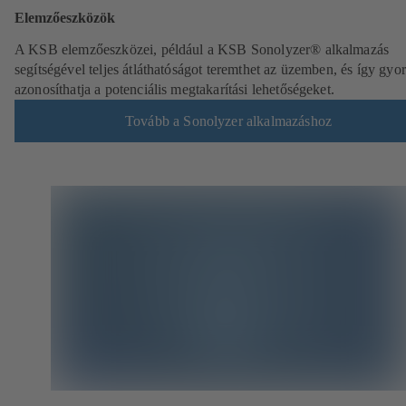
Elemzőeszközök
A KSB elemzőeszközei, például a KSB Sonolyzer® alkalmazás
segítségével teljes átláthatóságot teremthet az üzemben, és így gyo
azonosíthatja a potenciális megtakarítási lehetőségeket.
Tovább a Sonolyzer alkalmazáshoz