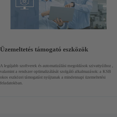
Üzemeltetés támogató eszközök
A legújabb szoftverek és automatizálási megoldások szivattyúihoz ,
valamint a rendszer optimalizálását szolgáló alkalmazások: a KSB
okos eszközei támogatást nyújtanak a mindennapi üzemeltetési
feladatokban.