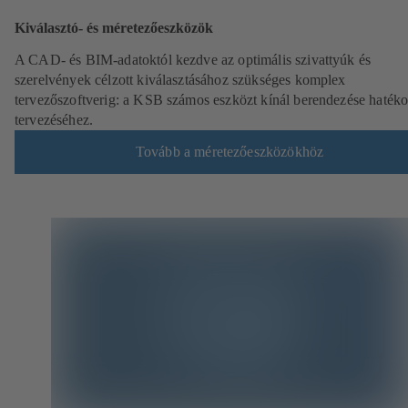
Kiválasztó- és méretezőeszközök
A CAD- és BIM-adatoktól kezdve az optimális szivattyúk és
szerelvények célzott kiválasztásához szükséges komplex
tervezőszoftverig: a KSB számos eszközt kínál berendezése haték
tervezéséhez.
Tovább a méretezőeszközökhöz