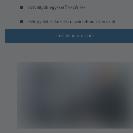
Szivattyúk egyszerű vezérlése
Felügyelet és kezelés okostelefonon keresztül
További információk