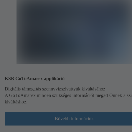
KSB GoToAmarex applikáció
Digitális támogatás szennyvízszivattyúk kiváltásához
A GoToAmarex minden szükséges információt megad Önnek a szi
kiváltáshoz.
Bővebb információk