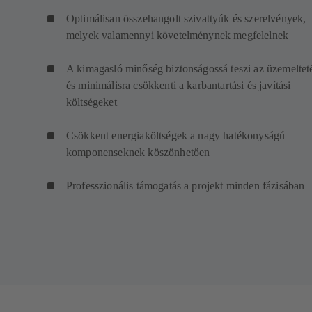
Optimálisan összehangolt szivattyúk és szerelvények,
melyek valamennyi követelménynek megfelelnek
A kimagasló minőség biztonságossá teszi az üzemelteté
és minimálisra csökkenti a karbantartási és javítási
költségeket
Csökkent energiaköltségek a nagy hatékonyságú
komponenseknek köszönhetően
Professzionális támogatás a projekt minden fázisában