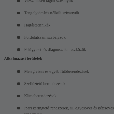
Vízszintesen tagolt szivattyúk
Tengelytömítés nélküli szivattyúk
Hajtástechnikák
Fordulatszám szabályzók
Felügyeleti és diagnosztikai eszközök
Alkalmazási területek
Meleg vizes és egyéb fűtőberendezések
Szellőztető berendezések
Klímaberendezések
Ipari keringtető rendszerek, ill. egycsöves és kétcsöves