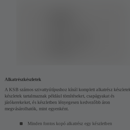
Alkatrészkészletek
A KSB számos szivattyútípushoz kínál komplett alkatrész készletek
készletek tartalmaznak például tömítéseket, csapágyakat és
járókerekeket, és készletben lényegesen kedvezőbb áron
megvásárolhatók, mint egyenként.
Minden fontos kopó alkatrész egy készletben