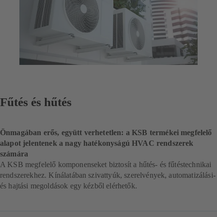
Fűtés és hűtés
Önmagában erős, együtt verhetetlen: a KSB termékei megfelelő
alapot jelentenek a nagy hatékonyságú HVAC rendszerek
számára
A KSB megfelelő komponenseket biztosít a hűtés- és fűtéstechnikai
rendszerekhez. Kínálatában szivattyúk, szerelvények, automatizálási-
és hajtási megoldások egy kézből elérhetők.