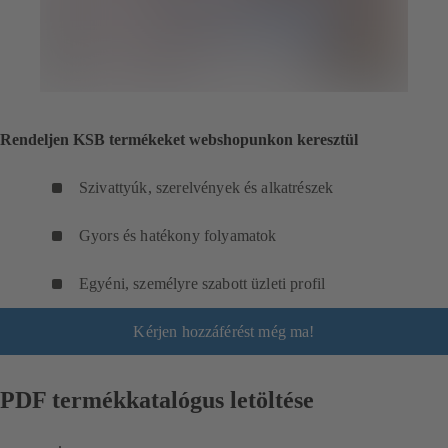
Rendeljen KSB termékeket webshopunkon keresztül
Szivattyúk, szerelvények és alkatrészek
Gyors és hatékony folyamatok
Egyéni, személyre szabott üzleti profil
Kérjen hozzáférést még ma!
PDF termékkatalógus letöltése