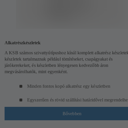
Alkatrészkészletek
A KSB számos szivattyútípushoz kínál komplett alkatrész készletek
készletek tartalmaznak például tömítéseket, csapágyakat és
járókerekeket, és készletben lényegesen kedvezőbb áron
megvásárolhatók, mint egyenként.
Minden fontos kopó alkatrész egy készletben
Egyszerűen és rövid szállítási határidővel megrendelhe
Bővebben