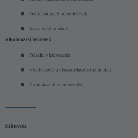
Fekáliaátemelő berendezések
Szivattyúállomások
Alkalmazási területek
Felszíni vízelvezetés
Vízelvezetés a visszatorlasztási szint alatt
Nyomás alatti vízelvezetés
Előnyök