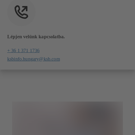
Lépjen velünk kapcsolatba.
+ 36 1 371 1736
ksbinfo.hungary@ksb.com