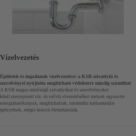
Vízelvezetés
Épületek és ingatlanok vízelvezetése: a KSB szivattyúi és
szerelvényei nyújtotta megbízható védelemre mindig számíthat
A KSB magas minőségű szivattyúkat és szerelvényeket
kínál szennyezett víz- és esővíz elvezetéséhez melyek egyszerre
energiahatékonyak, megbízhatóak, minimális karbantartást
igényelnek, mégis hosszú élettartamúak.