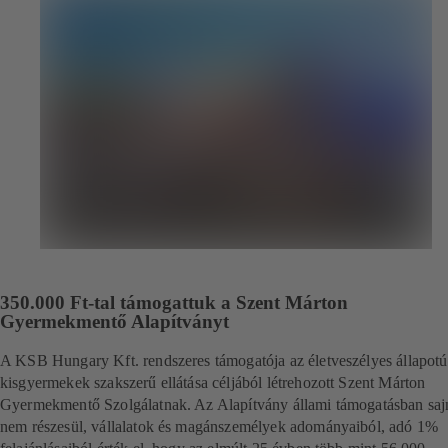
350.000 Ft-tal támogattuk a Szent Márton
Gyermekmentő Alapítványt
A KSB Hungary Kft. rendszeres támogatója az életveszélyes állapotú
kisgyermekek szakszerű ellátása céljából létrehozott Szent Márton
Gyermekmentő Szolgálatnak. Az Alapítvány állami támogatásban saj
nem részesül, vállalatok és magánszemélyek adományaiból, adó 1%