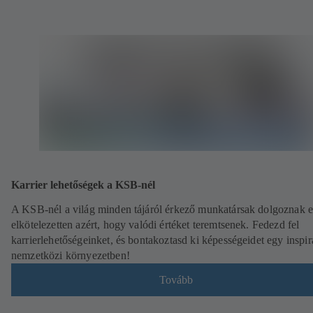
Karrier lehetőségek a KSB-nél
A KSB-nél a világ minden tájáról érkező munkatársak dolgoznak e
elkötelezetten azért, hogy valódi értéket teremtsenek. Fedezd fel
karrierlehetőségeinket, és bontakoztasd ki képességeidet egy inspir
nemzetközi környezetben!
Tovább