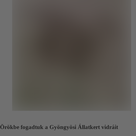
Örökbe fogadtuk a Gyöngyösi Állatkert vidráit