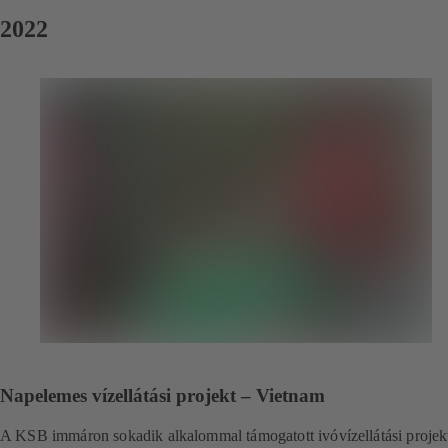
2022
Napelemes vízellátási projekt – Vietnam
A KSB immáron sokadik alkalommal támogatott ivóvízellátási projekt