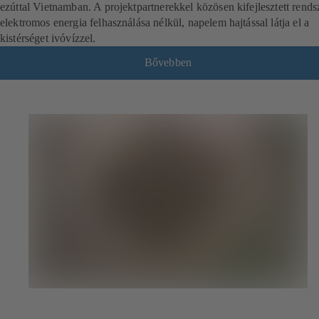
ezúttal Vietnamban. A projektpartnerekkel közösen kifejlesztett rends
elektromos energia felhasználása nélkül, napelem hajtással látja el a
kistérséget ivóvízzel.
Bővebben