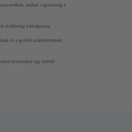
lyan esetben, amikor a gyorsaság a
mek elsőbbségi feldolgozása
tnak és a gyártói szakértelemnek
zerinti beszerelése egy kézből