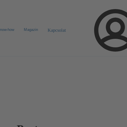
know-how
Magazin
Kapcsolat