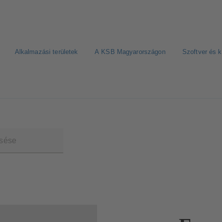
Alkalmazási területek
A KSB Magyarországon
Szoftver és 