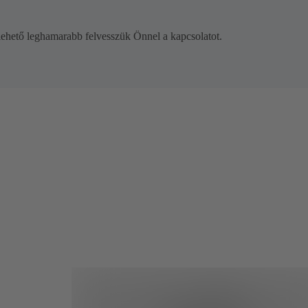
lehető leghamarabb felvesszük Önnel a kapcsolatot.