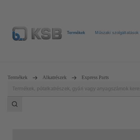
Termékek
Műszaki szolgáltatások
Hírlevél
Termékkonfiguráció
Termékek keresése
Termékek
Alkatrészek
Express Parts
Keresési
tartomány
Keresési
tartomány