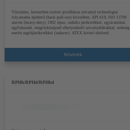
Vízszintes, keresztben osztott spirálházas szivattyú technológiai
folyamatba építhető (back-pull-out) kivitelben, API 610, ISO 13709
szerint (heavy-duty), OH2 típus, radiális járókerékkel, egyáramlású,
egyfokozatú, tengelyközépnél elhelyezkedő szivattyúlábakkal, szükség
esetén segédjárókerékkel (inducer). ATEX kivitel elérhető.
Részletek
RPHb/RPHd/RPHbd