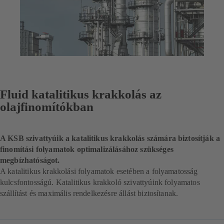
Fluid katalitikus krakkolás az
olajfinomítókban
A KSB szivattyúik a katalitikus krakkolás számára biztosítják a
finomítási folyamatok optimalizálásához szükséges
megbízhatóságot.
A katalitikus krakkolási folyamatok esetében a folyamatosság
kulcsfontosságú. Katalitikus krakkoló szivattyúink folyamatos
szállítást és maximális rendelkezésre állást biztosítanak.