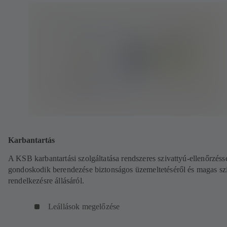
Karbantartás
A KSB karbantartási szolgáltatása rendszeres szivattyú-ellenőrzéss
gondoskodik berendezése biztonságos üzemeltetéséről és magas sz
rendelkezésre állásáról.
Leállások megelőzése